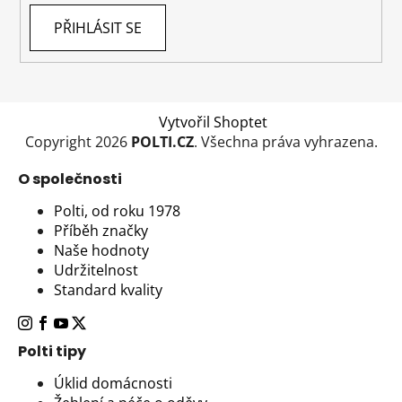
s
PŘIHLÁSIT SE
u
Vytvořil Shoptet
Copyright 2026
POLTI.CZ
. Všechna práva vyhrazena.
O společnosti
Polti, od roku 1978
Příběh značky
Naše hodnoty
Udržitelnost
Standard kvality
Polti tipy
Úklid domácnosti