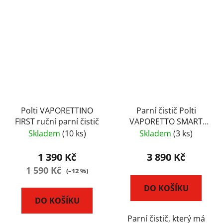
Polti VAPORETTINO
Parní čistič Polti
FIRST ruční parní čistič
VAPORETTO SMART
30_R
Skladem
(10 ks)
Skladem
(3 ks)
1 390 Kč
3 890 Kč
1 590 Kč
(–12 %)
DO KOŠÍKU
DO KOŠÍKU
Parní čistič, který má