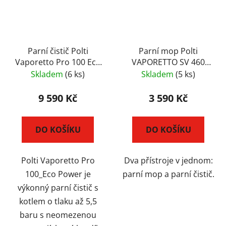
Parní čistič Polti
Parní mop Polti
Vaporetto Pro 100 Eco
VAPORETTO SV 460
Power
DOUBLE
Skladem
(6 ks)
Skladem
(5 ks)
9 590 Kč
3 590 Kč
DO KOŠÍKU
DO KOŠÍKU
Polti Vaporetto Pro
Dva přístroje v jednom:
100_Eco Power je
parní mop a parní čistič.
výkonný parní čistič s
kotlem o tlaku až 5,5
baru s neomezenou