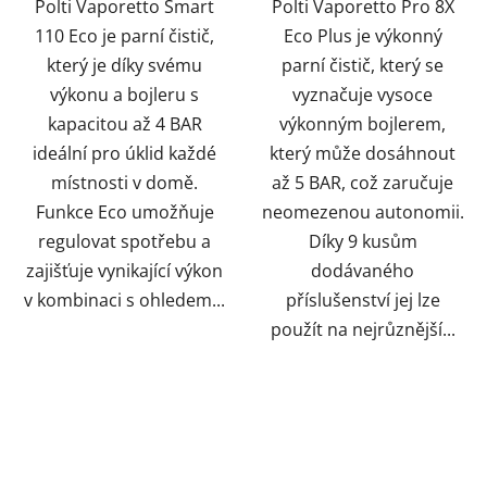
Polti Vaporetto Smart
Polti Vaporetto Pro 8X
110 Eco je parní čistič,
Eco Plus je výkonný
který je díky svému
parní čistič, který se
výkonu a bojleru s
vyznačuje vysoce
kapacitou až 4 BAR
výkonným bojlerem,
ideální pro úklid každé
který může dosáhnout
místnosti v domě.
až 5 BAR, což zaručuje
Funkce Eco umožňuje
neomezenou autonomii.
regulovat spotřebu a
Díky 9 kusům
zajišťuje vynikající výkon
dodávaného
v kombinaci s ohledem...
příslušenství jej lze
použít na nejrůznější...