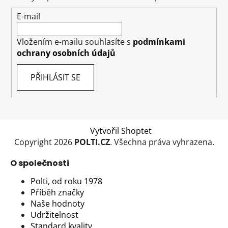
í
E-mail
Vložením e-mailu souhlasíte s
podmínkami
ochrany osobních údajů
PŘIHLÁSIT SE
Vytvořil Shoptet
Copyright 2026
POLTI.CZ
. Všechna práva vyhrazena.
O společnosti
Polti, od roku 1978
Příběh značky
Naše hodnoty
Udržitelnost
Standard kvality