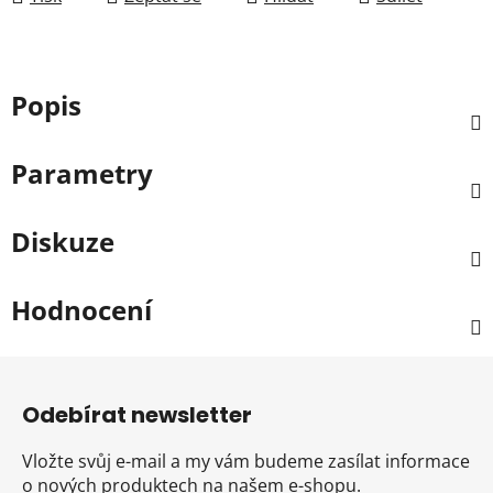
Popis
Parametry
Diskuze
Hodnocení
Z
á
Odebírat newsletter
p
a
Vložte svůj e-mail a my vám budeme zasílat informace
t
o nových produktech na našem e-shopu.