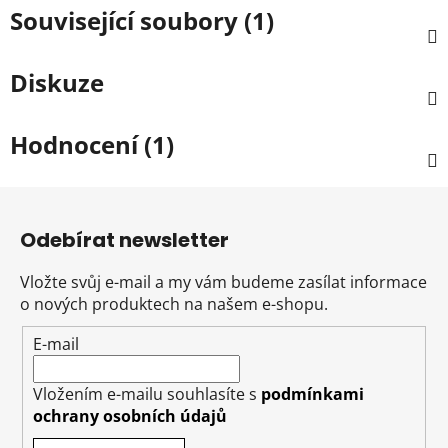
Související soubory (1)
Diskuze
Hodnocení (1)
Z
á
Odebírat newsletter
p
a
Vložte svůj e-mail a my vám budeme zasílat informace
t
o nových produktech na našem e-shopu.
í
E-mail
Vložením e-mailu souhlasíte s
podmínkami
ochrany osobních údajů