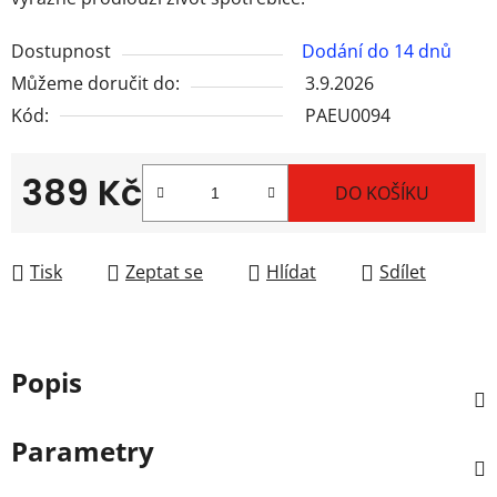
Dostupnost
Dodání do 14 dnů
Můžeme doručit do:
3.9.2026
Kód:
PAEU0094
389 Kč
DO KOŠÍKU
Měrná cena:
Tisk
Zeptat se
Hlídat
Sdílet
Popis
Parametry