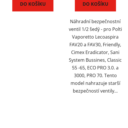
DO KOŠÍKU
DO KOŠÍKU
Náhradní bezpečnostní
ventil 1/2 šedý - pro Polti
Vaporetto Lecoaspira
FAV20 a FAV30, Friendly,
Cimex Eradicator, Sani
System Bussines, Classic
55 -65, ECO PRO 3.0. a
3000, PRO 70. Tento
model nahrazuje starší
bezpečností ventily...