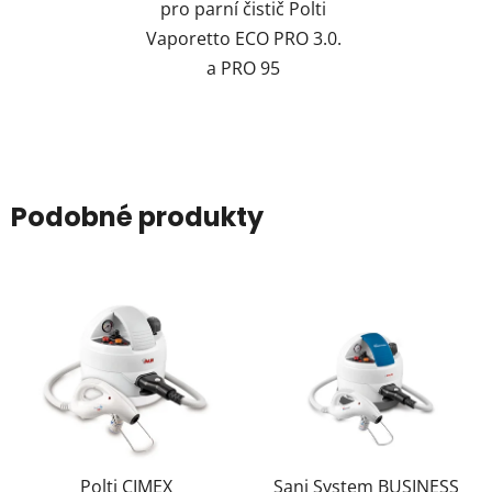
pro parní čistič Polti
Vaporetto ECO PRO 3.0.
a PRO 95
Podobné produkty
Polti CIMEX
Sani System BUSINESS