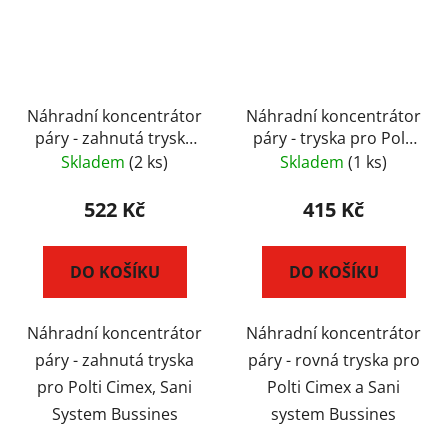
Náhradní koncentrátor
Náhradní koncentrátor
páry - zahnutá tryska
páry - tryska pro Polti
pro Polti Cimex, Sani
Cimex, Sani System
Skladem
(2 ks)
Skladem
(1 ks)
System Bussines
Bussines
522 Kč
415 Kč
DO KOŠÍKU
DO KOŠÍKU
Náhradní koncentrátor
Náhradní koncentrátor
páry - zahnutá tryska
páry - rovná tryska pro
pro Polti Cimex, Sani
Polti Cimex a Sani
System Bussines
system Bussines