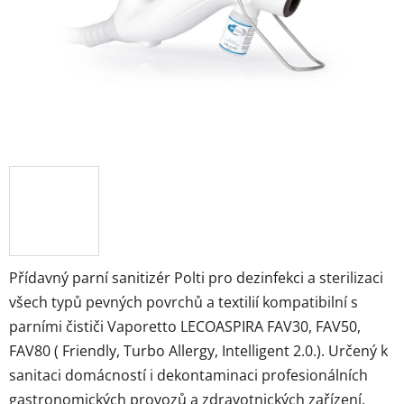
Přídavný parní sanitizér Polti pro dezinfekci a sterilizaci
všech typů pevných povrchů a textilií kompatibilní s
parními čističi Vaporetto LECOASPIRA FAV30, FAV50,
FAV80 ( Friendly, Turbo Allergy, Intelligent 2.0.). Určený k
sanitaci domácností i dekontaminaci profesionálních
gastronomických provozů a zdravotnických zařízení.