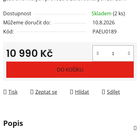
Dostupnost
Skladem
(2 ks)
Můžeme doručit do:
10.8.2026
Kód:
PAEU0189
10 990 Kč
Měrná cena:
DO KOŠÍKU
Tisk
Zeptat se
Hlídat
Sdílet
Popis