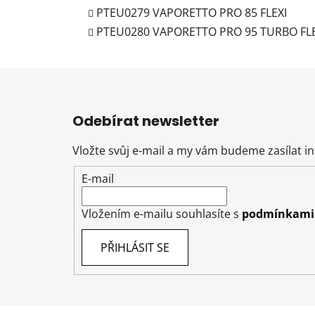
PTEU0279 VAPORETTO PRO 85 FLEXI
PTEU0280 VAPORETTO PRO 95 TURBO FLE
Z
á
Odebírat newsletter
p
a
Vložte svůj e-mail a my vám budeme zasílat 
t
E-mail
í
Vložením e-mailu souhlasíte s
podmínkami 
PŘIHLÁSIT SE