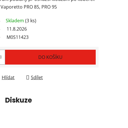
i Vaporetto PRO 85, PRO 95
Skladem
(3 ks)
11.8.2026
M0S11423
DO KOŠÍKU
Hlídat
Sdílet
Diskuze