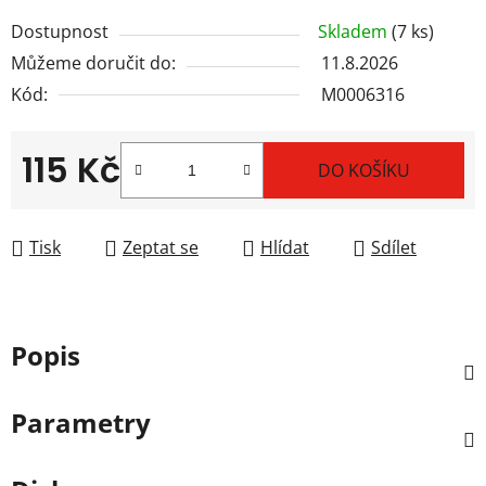
Dostupnost
Skladem
(7 ks)
Můžeme doručit do:
11.8.2026
Kód:
M0006316
115 Kč
DO KOŠÍKU
Měrná cena:
Tisk
Zeptat se
Hlídat
Sdílet
Popis
Parametry