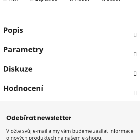
Popis
Parametry
Diskuze
Hodnocení
Z
á
Odebírat newsletter
p
a
Vložte svůj e-mail a my vám budeme zasílat informace
t
o nových produktech na našem e-shopu.