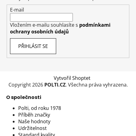
í
E-mail
Vložením e-mailu souhlasíte s
podmínkami
ochrany osobních údajů
PŘIHLÁSIT SE
Vytvořil Shoptet
Copyright 2026
POLTI.CZ
. Všechna práva vyhrazena.
O společnosti
Polti, od roku 1978
Příběh značky
Naše hodnoty
Udržitelnost
Standard kvality