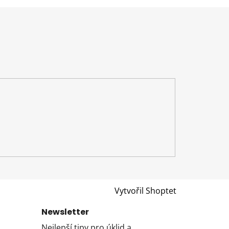
Vytvořil Shoptet
Newsletter
Nejlepší tipy pro úklid a