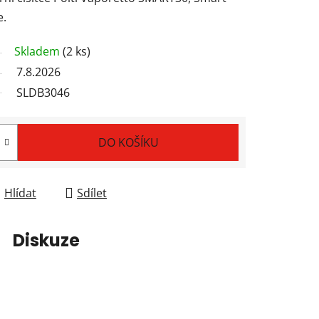
e.
Skladem
(2 ks)
7.8.2026
SLDB3046
DO KOŠÍKU
Hlídat
Sdílet
Diskuze