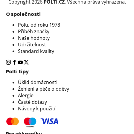
Copyright 2026
POLTI.CZ
. Všechna práva vyhrazena.
O společnosti
Polti, od roku 1978
Příběh značky
Naše hodnoty
Udržitelnost
Standard kvality
Polti tipy
Úklid domácnosti
Žehlení a péče o oděvy
Alergie
Časté dotazy
Návody k použití
Pro zákazníky