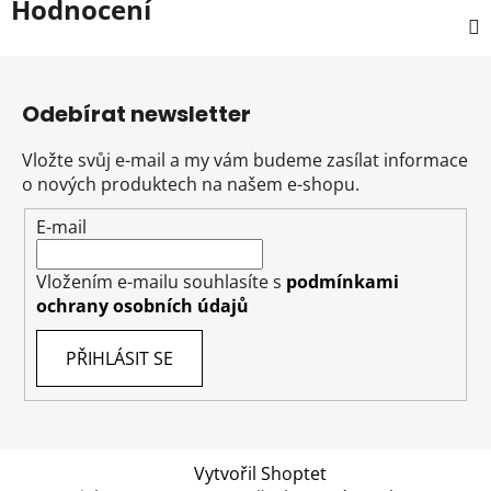
Hodnocení
Z
á
Odebírat newsletter
p
a
Vložte svůj e-mail a my vám budeme zasílat informace
t
o nových produktech na našem e-shopu.
í
E-mail
Vložením e-mailu souhlasíte s
podmínkami
ochrany osobních údajů
PŘIHLÁSIT SE
Vytvořil Shoptet