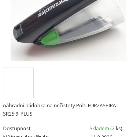
hvězdiček.
náhradní nádobka na nečistoty Polti FORZASPIRA
SR25.9_PLUS
Dostupnost
Skladem
(2 ks)