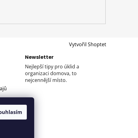
Vytvořil Shoptet
Newsletter
Nejlepší tipy pro úklid a
organizaci domova, to
nejcennější místo.
ajů
ouhlasím