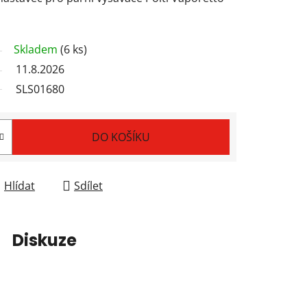
Skladem
(6 ks)
11.8.2026
SLS01680
DO KOŠÍKU
Hlídat
Sdílet
Diskuze