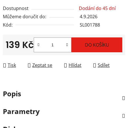
Dostupnost
Dodání do 45 dní
Můžeme doručit do:
4.9.2026
Kód:
SL001788
139 Kč
DO KOŠÍKU
Měrná cena:
Tisk
Zeptat se
Hlídat
Sdílet
Popis
Parametry