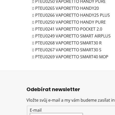
PTEU0250 VAPORETTO HANDY PURE
PTEU0265 VAPORETTO HANDY20
PTEU0266 VAPORETTO HANDY25 PLUS
PTEU0250 VAPORETTO HANDY PURE
PTEU0241 VAPORETTO POCKET 2.0
PTEU0249 VAPORETTO SMART AIRPLUS
PTEU0268 VAPORETTO SMART30 R
PTEU0267 VAPORETTO SMART30 S
PTEU0269 VAPORETTO SMART40 MOP
Z
á
Odebírat newsletter
p
a
Vložte svůj e-mail a my vám budeme zasílat 
t
E-mail
í