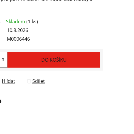
Skladem
(1 ks)
10.8.2026
M0006446
DO KOŠÍKU
Hlídat
Sdílet
e