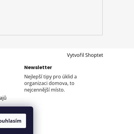
Vytvořil Shoptet
Newsletter
Nejlepší tipy pro úklid a
organizaci domova, to
nejcennější místo.
ajů
ouhlasím