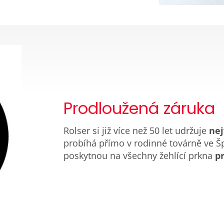
Prodloužená záruka
Rolser si již více než 50 let udržuje
nej
probíhá přímo v rodinné továrně ve 
poskytnou na všechny žehlící prkna
p