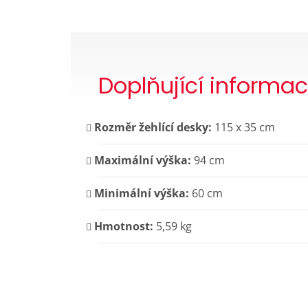
Doplňující informa
Rozměr žehlící desky:
115 x 35 cm
Maximální výška:
94 cm
Minimální výška:
60 cm
Hmotnost:
5,59 kg