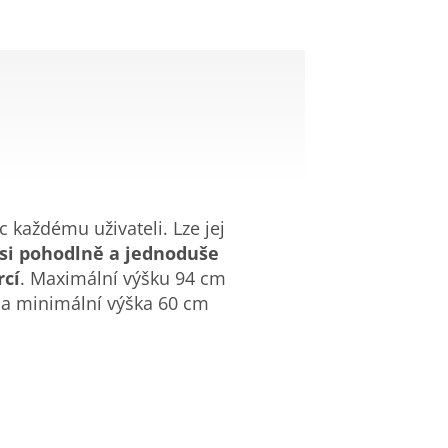
c každému uživateli. Lze jej
 si pohodlně a jednoduše
rcí
. Maximální výšku 94 cm
y a minimální výška 60 cm