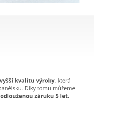
vyšší kvalitu výroby
, která
Španělsku. Díky tomu můžeme
rodlouženou záruku 5 let
.