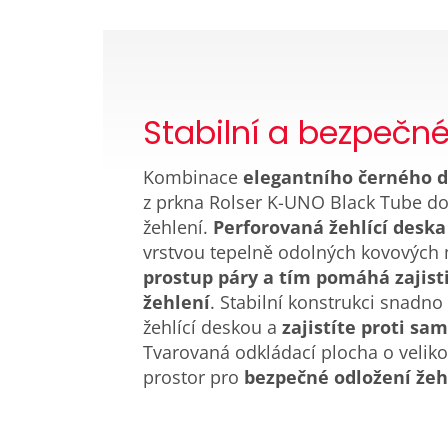
Stabilní a bezpečn
Kombinace
elegantního černého 
z prkna Rolser K-UNO Black Tube d
žehlení.
Perforovaná žehlící deska 
vrstvou tepelně odolných kovových 
prostup páry a tím pomáhá zajisti
žehlení
. Stabilní konstrukci snadno
žehlící deskou a
zajistíte proti s
Tvarovaná odkládací plocha o veliko
prostor pro
bezpečné odložení žeh