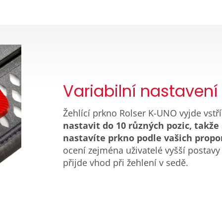
Variabilní nastavení
Žehlící prkno Rolser K-UNO vyjde vstří
nastavit do 10 různých pozic, takže
nastavíte prkno podle vašich propo
ocení zejména uživatelé vyšší postav
přijde vhod při žehlení v sedě.