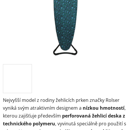
hvězdiček.
Nejvyšší model z rodiny žehlicích prken značky Rolser
vyniká svým atraktivním designem a
nízkou hmotností
,
kterou zajišťuje především
perforovaná žehlicí deska z
technického polymeru
, vyvinutá speciálně pro použití s