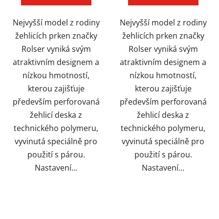
Nejvyšší model z rodiny
Nejvyšší model z rodiny
žehlicích prken značky
žehlicích prken značky
Rolser vyniká svým
Rolser vyniká svým
atraktivním designem a
atraktivním designem a
nízkou hmotností,
nízkou hmotností,
kterou zajišťuje
kterou zajišťuje
především perforovaná
především perforovaná
žehlicí deska z
žehlicí deska z
technického polymeru,
technického polymeru,
vyvinutá speciálně pro
vyvinutá speciálně pro
použití s párou.
použití s párou.
Nastavení...
Nastavení...